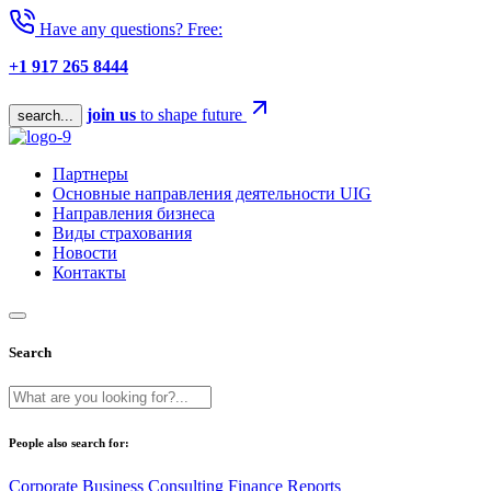
Have any questions? Free:
+1 917 265 8444
join us
to shape future
search...
Партнеры
Основные направления деятельности UIG
Направления бизнеса
Виды страхования
Новости
Контакты
Search
People also search for:
Corporate
Business
Consulting
Finance
Reports